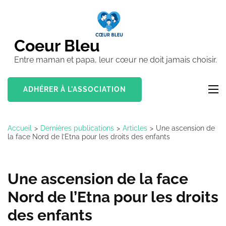
Aller
au
contenu
Coeur Bleu
(Pressez
Entre maman et papa, leur cœur ne doit jamais choisir.
Entrée)
ADHÉRER À L'ASSOCIATION
Accueil
>
Dernières publications
>
Articles
>
Une ascension de
la face Nord de l’Etna pour les droits des enfants
Une ascension de la face
Nord de l’Etna pour les droits
des enfants