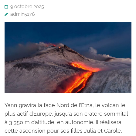
9 octobre 2025
admin5176
Yann gravira la face Nord de l’Etna, le volcan le
plus actif d’Europe, jusqu’à son cratère sommital
à 3 350 m d’altitude, en autonomie. Il réalisera
cette ascension pour ses filles Julia et Carole,