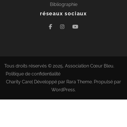
Bibliographie
réseaux sociaux
Tous droits réservés © 2025, Association Cœur Bleu.
Politique de confidentialité
Charity Care| Développé par
Rara Theme
. Propulsé par
WordPress
.