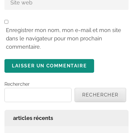
Enregistrer mon nom, mon e-mail et mon site
dans le navigateur pour mon prochain
commentaire.
Rechercher
RECHERCHER
articles récents