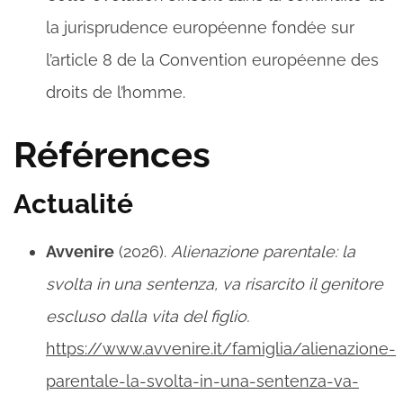
la jurisprudence européenne fondée sur
l’article 8 de la Convention européenne des
droits de l’homme.
Références
Actualité
Avvenire
(2026).
Alienazione parentale: la
svolta in una sentenza, va risarcito il genitore
escluso dalla vita del figlio.
https://www.avvenire.it/famiglia/alienazione-
parentale-la-svolta-in-una-sentenza-va-