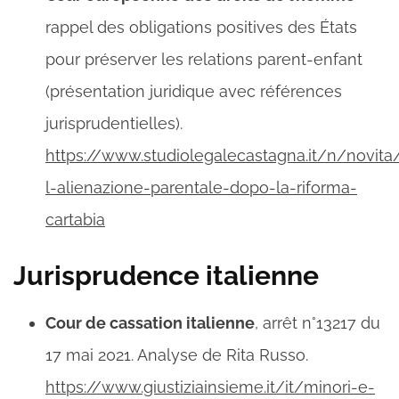
rappel des obligations positives des États
pour préserver les relations parent-enfant
(présentation juridique avec références
jurisprudentielles).
https://www.studiolegalecastagna.it/n/novita
l-alienazione-parentale-dopo-la-riforma-
cartabia
Jurisprudence italienne
Cour de cassation italienne
, arrêt n°13217 du
17 mai 2021. Analyse de Rita Russo.
https://www.giustiziainsieme.it/it/minori-e-