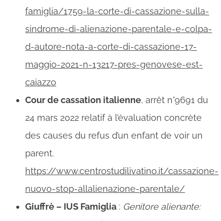
famiglia/1759-la-corte-di-cassazione-sulla-
sindrome-di-alienazione-parentale-e-colpa-
d-autore-nota-a-corte-di-cassazione-17-
maggio-2021-n-13217-pres-genovese-est-
caiazzo
Cour de cassation italienne
, arrêt n°9691 du
24 mars 2022 relatif à l’évaluation concrète
des causes du refus d’un enfant de voir un
parent.
https://www.centrostudilivatino.it/cassazione-
nuovo-stop-allalienazione-parentale/
Giuffrè – IUS Famiglia
:
Genitore alienante: