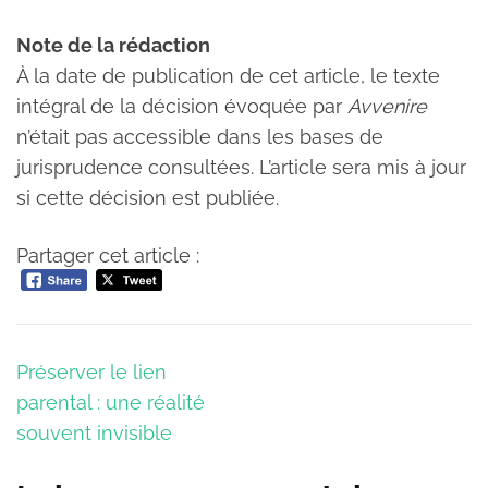
Note de la rédaction
À la date de publication de cet article, le texte
intégral de la décision évoquée par
Avvenire
n’était pas accessible dans les bases de
jurisprudence consultées. L’article sera mis à jour
si cette décision est publiée.
Partager cet article :
Navigation
Préserver le lien
de
parental : une réalité
l’article
souvent invisible