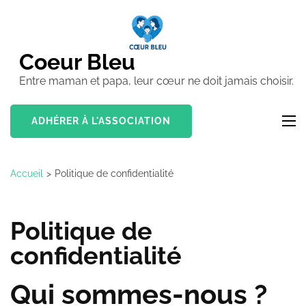
Aller
au
contenu
Coeur Bleu
(Pressez
Entre maman et papa, leur cœur ne doit jamais choisir.
Entrée)
ADHÉRER À L'ASSOCIATION
Accueil
>
Politique de confidentialité
Politique de
confidentialité
Qui sommes-nous ?