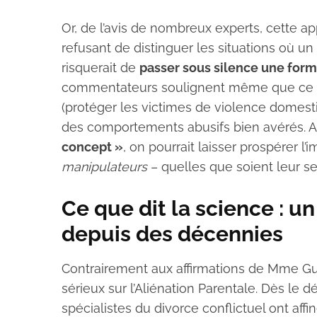
Or, de l’avis de nombreux experts, cette a
refusant de distinguer les situations où un 
risquerait de
passer sous silence une form
commentateurs soulignent même que ce disco
(protéger les victimes de violence domest
des comportements abusifs bien avérés. Au
concept »
, on pourrait laisser prospérer l
manipulateurs
– quelles que soient leur se
Ce que dit la science :
depuis des décennies
Contrairement aux affirmations de Mme Guyo
sérieux sur l’Aliénation Parentale. Dès l
spécialistes du divorce conflictuel ont aff