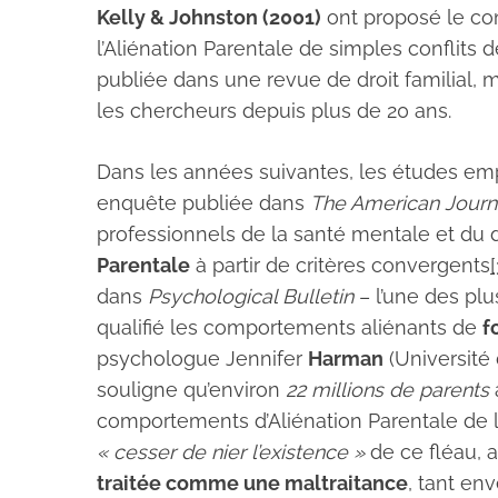
Kelly & Johnston (2001)
ont proposé le co
l’Aliénation Parentale de simples conflits 
publiée dans une revue de droit familial, m
les chercheurs depuis plus de 20 ans.
Dans les années suivantes, les études emp
enquête publiée dans
The American Journa
professionnels de la santé mentale et du 
Parentale
à partir de critères convergents
[
dans
Psychological Bulletin
– l’une des plu
qualifié les comportements aliénants de
f
psychologue Jennifer
Harman
(Université 
souligne qu’environ
22 millions de parents
comportements d’Aliénation Parentale de la
« cesser de nier l’existence »
de ce fléau, 
traitée comme une maltraitance
, tant env