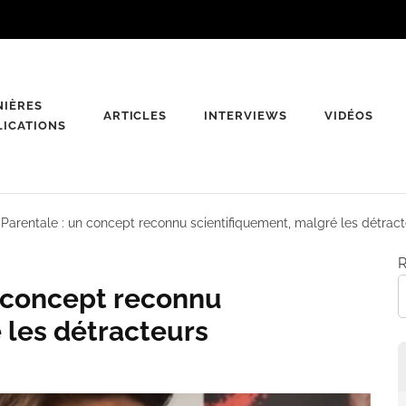
NIÈRES
ARTICLES
INTERVIEWS
VIDÉOS
LICATIONS
 Parentale : un concept reconnu scientifiquement, malgré les détrac
R
n concept reconnu
 les détracteurs