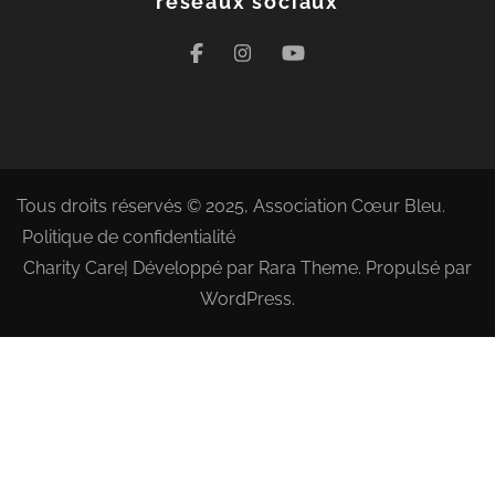
réseaux sociaux
Tous droits réservés © 2025, Association Cœur Bleu.
Politique de confidentialité
Charity Care| Développé par
Rara Theme
. Propulsé par
WordPress
.