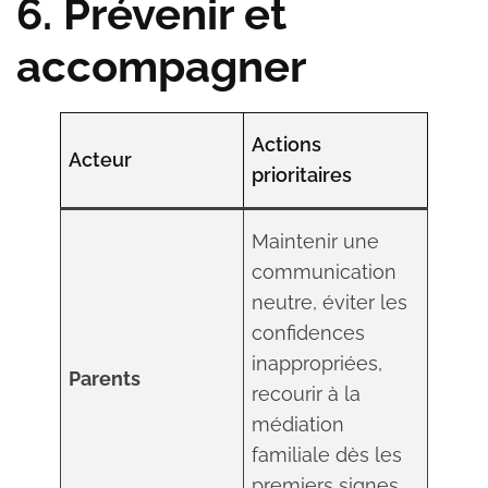
6. Prévenir et
accompagner
Actions
Acteur
prioritaires
Maintenir une
communication
neutre, éviter les
confidences
inappropriées,
Parents
recourir à la
médiation
familiale dès les
premiers signes