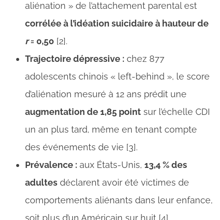
aliénation » de l’attachement parental est
corrélée à l’idéation suicidaire à hauteur de
r
= 0,50
[2].
Trajectoire dépressive :
chez 877
adolescents chinois « left-behind », le score
d’aliénation mesuré à 12 ans prédit une
augmentation de 1,85 point
sur l’échelle CDI
un an plus tard, même en tenant compte
des événements de vie [3].
Prévalence :
aux États-Unis,
13,4 % des
adultes
déclarent avoir été victimes de
comportements aliénants dans leur enfance,
soit plus d’un Américain sur huit [4].