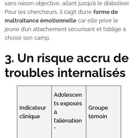
sans raison objective, allant jusqu’à le diaboliser.
Pour les chercheurs, il s’agit d’une
forme de
maltraitance émotionnelle
car elle prive le
jeune d’un attachement sécurisant et l’oblige à
choisir son camp.
3. Un risque accru de
troubles internalisés
Adolescen
ts exposés
Indicateur
Groupe
à
clinique
témoin
l’aliénation
*