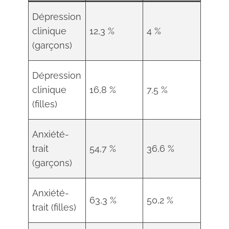
Dépression
clinique
12,3 %
4 %
(garçons)
Dépression
clinique
16,8 %
7,5 %
(filles)
Anxiété-
trait
54,7 %
36,6 %
(garçons)
Anxiété-
63,3 %
50,2 %
trait (filles)