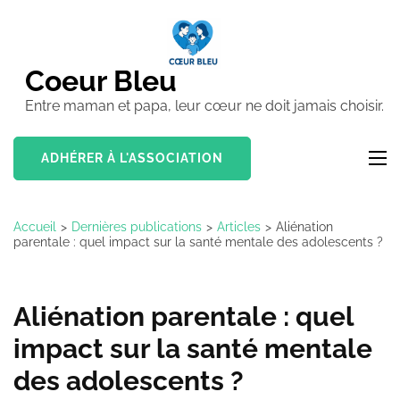
Aller
au
contenu
Coeur Bleu
(Pressez
Entre maman et papa, leur cœur ne doit jamais choisir.
Entrée)
ADHÉRER À L'ASSOCIATION
Accueil
>
Dernières publications
>
Articles
>
Aliénation
parentale : quel impact sur la santé mentale des adolescents ?
Aliénation parentale : quel
impact sur la santé mentale
des adolescents ?