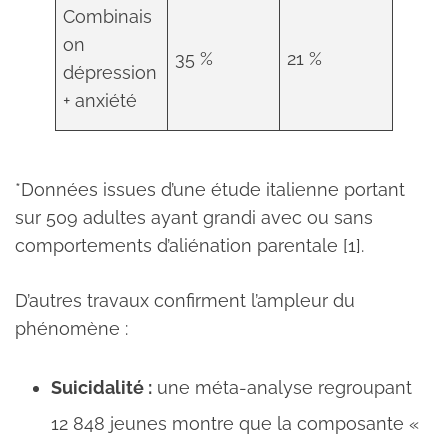
Combinais
on
35 %
21 %
dépression
+ anxiété
*Données issues d’une étude italienne portant
sur 509 adultes ayant grandi avec ou sans
comportements d’aliénation parentale [1].
D’autres travaux confirment l’ampleur du
phénomène :
Suicidalité :
une méta-analyse regroupant
12 848 jeunes montre que la composante «