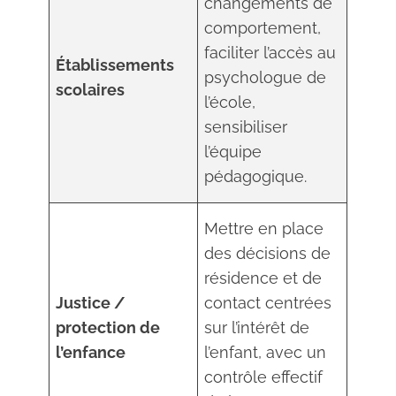
changements de
comportement,
faciliter l’accès au
Établissements
psychologue de
scolaires
l’école,
sensibiliser
l’équipe
pédagogique.
Mettre en place
des décisions de
résidence et de
Justice /
contact centrées
protection de
sur l’intérêt de
l’enfance
l’enfant, avec un
contrôle effectif