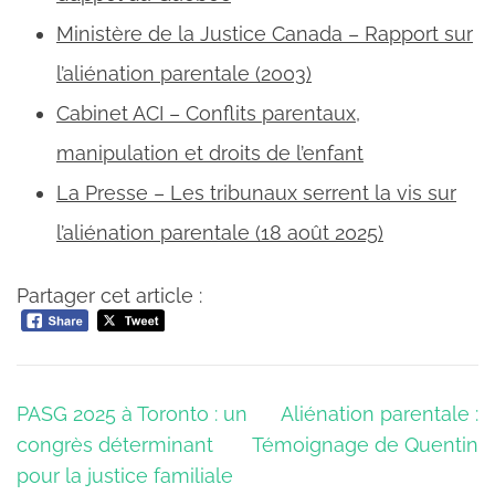
Ministère de la Justice Canada – Rapport sur
l’aliénation parentale (2003)
Cabinet ACI – Conflits parentaux,
manipulation et droits de l’enfant
La Presse – Les tribunaux serrent la vis sur
l’aliénation parentale (18 août 2025)
Partager cet article :
Navigation
PASG 2025 à Toronto : un
Aliénation parentale :
de
congrès déterminant
Témoignage de Quentin
l’article
pour la justice familiale