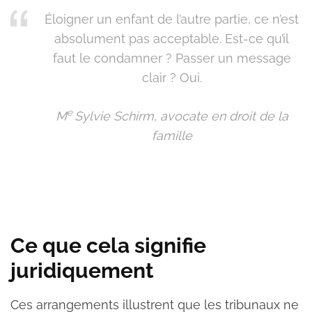
Éloigner un enfant de l’autre partie, ce n’est
absolument pas acceptable. Est-ce qu’il
faut le condamner ? Passer un message
clair ? Oui.
e
M
Sylvie Schirm, avocate en droit de la
famille
Ce que cela signifie
juridiquement
Ces arrangements illustrent que les tribunaux ne