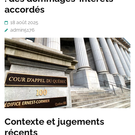
accordés
18 août 2025
admin5176
Contexte et jugements
récents