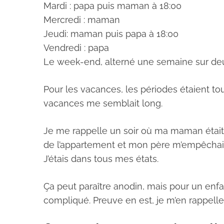
Mardi : papa puis maman à 18:00
Mercredi : maman
Jeudi: maman puis papa à 18:00
Vendredi : papa
Le week-end, alterné une semaine sur de
Pour les vacances, les périodes étaient to
vacances me semblait long.
Je me rappelle un soir où ma maman était l
de l’appartement et mon père m’empêchait d’al
J’étais dans tous mes états.
Ça peut paraître anodin, mais pour un enfa
compliqué. Preuve en est, je m’en rappelle 