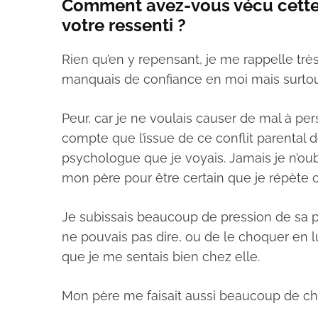
Comment avez-vous vécu cette s
votre ressenti ?
Rien qu’en y repensant, je me rappelle très 
manquais de confiance en moi mais surtout,
Peur, car je ne voulais causer de mal à pe
compte que l’issue de ce conflit parental dé
psychologue que je voyais. Jamais je n’oub
mon père pour être certain que je répète ce
Je subissais beaucoup de pression de sa pa
ne pouvais pas dire, ou de le choquer en lu
que je me sentais bien chez elle.
Mon père me faisait aussi beaucoup de ch