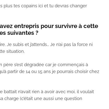
s plus tes copains ici et tu devras changer
avez entrepris pour survivre à cette
ées suivantes ?
re. Je subis et j’attends… Je n’ai pas la force ni
e situation.
mon père s’est dégradée car je commençais à
à partir de 14 ou 15 ans je pourrais choisir chez
 battait n’avait rien à avoir avec moi, il voulait
sa charge (c’était une aussi une question