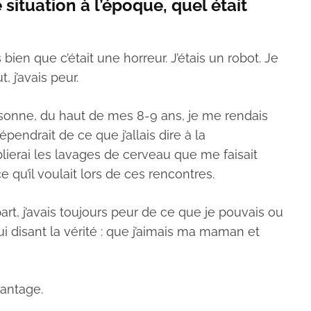
ituation à l’époque, quel était
bien que c’était une horreur. J’étais un robot. Je
 j’avais peur.
rsonne, du haut de mes 8-9 ans, je me rendais
pendrait de ce que j’allais dire à la
lierai les lavages de cerveau que me faisait
 qu’il voulait lors de ces rencontres.
rt, j’avais toujours peur de ce que je pouvais ou
i disant la vérité : que j’aimais ma maman et
antage.