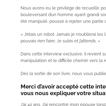
Nous avons eu le privilège de recueillir, p
bouleversant d’un homme ayant grandi sous l
été manipulé, poussé à rejeter une partie de 
« J’étais un robot. Jamais je n’oublierai les
pouvais rien faire. Je subis et j’attends. »
Dans cette interview exclusive, il revient s
manipulation et le difficile chemin vers la 
Dès la sortie de son livre, nous vous publ
Merci d’avoir accepté cette in
vous nous expliquer votre situat
J’ai 42 ans. J’ai rencontré mon épouse lor