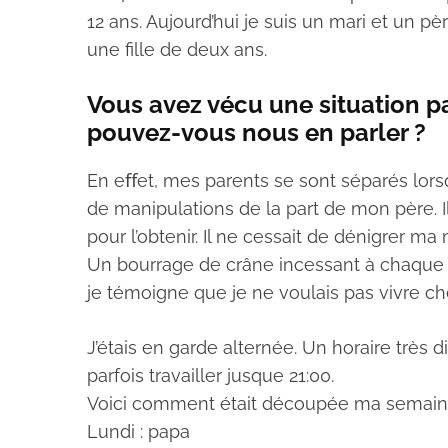
12 ans. Aujourd’hui je suis un mari et un 
une fille de deux ans.
Vous avez vécu une situation pa
pouvez-vous nous en parler ?
En eﬀet, mes parents se sont séparés lorsqu
de manipulations de la part de mon père. Il
pour l’obtenir. Il ne cessait de dénigrer 
Un bourrage de crâne incessant à chaque fo
je témoigne que je ne voulais pas vivre 
J’étais en garde alternée. Un horaire très
parfois travailler jusque 21:00.
Voici comment était découpée ma semain
Lundi : papa