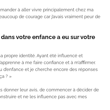
emander à aller vivre principalement chez ma
beaucoup de courage car j’avais vraiment peur de
dans votre enfance a eu sur votre
 propre identité. Ayant été influencé et
j’apprenne à me faire confiance et à m’aﬃrmer.
 eu d’enfance et je cherche encore des réponses
ça ? »
ts donner leur avis, de commencer à décider de
construire et ne les influence pas avec mes