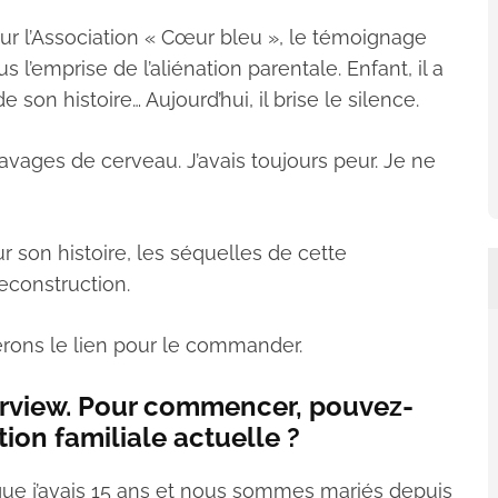
our l’Association « Cœur bleu », le témoignage
’emprise de l’aliénation parentale. Enfant, il a
son histoire… Aujourd’hui, il brise le silence.
 lavages de cerveau. J’avais toujours peur. Je ne
ur son histoire, les séquelles de cette
reconstruction.
ierons le lien pour le commander.
terview. Pour commencer, pouvez-
ion familiale actuelle ?
sque j’avais 15 ans et nous sommes mariés depuis