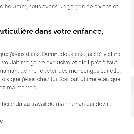
père heureux, nous avons un garçon de six ans et
rticulière dans votre enfance,
e j’avais 8 ans. Durant deux ans, j’ai été victime
 voulait ma garde exclusive et était prêt à tout
ma maman, de me répéter des mensonges sur elle.
is que j’étais chez lui. Son but ultime était que
chez ma maman.
 diﬃcile dû au travail de ma maman qui devait
e.