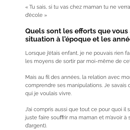
« Tu sais, si tu vas chez maman tu ne verra
d’école »
Quels sont les efforts que vous 
situation à l’époque et les ann
Lorsque j’étais enfant, je ne pouvais rien fai
les moyens de sortir par moi-même de cett
Mais au fil des années, la relation avec 
comprendre ses manipulations. Je savais qu’
qui je voulais vivre.
J’ai compris aussi que tout ce pour quoi il se
juste faire souﬀrir ma maman et m’avoir à 
d’argent).