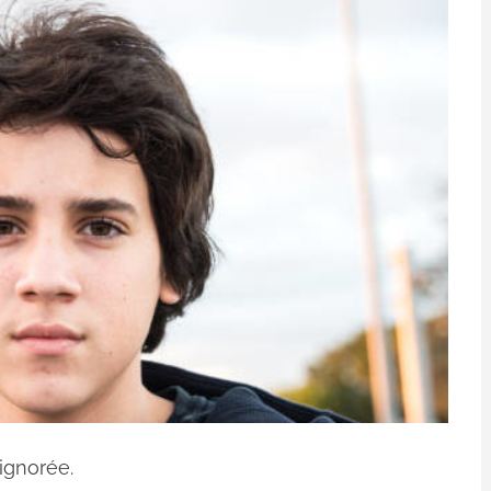
ignorée.