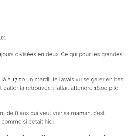
ux.
ujours divisées en deux. Ce qui pour les grandes
à à 17:50 un mardi. Je l’avais vu se garer en bas
ler la retrouver. Il fallait attendre 18:00 pile.
nt de 8 ans qui veut voir sa maman, c’est
comme si c’était hier.