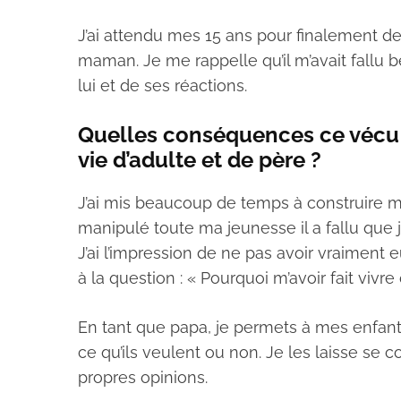
J’ai attendu mes 15 ans pour finalement d
maman. Je me rappelle qu’il m’avait fallu 
lui et de ses réactions.
Quelles conséquences ce vécu 
vie d’adulte et de père ?
J’ai mis beaucoup de temps à construire ma
manipulé toute ma jeunesse il a fallu que 
J’ai l’impression de ne pas avoir vraiment
à la question : « Pourquoi m’avoir fait vivre 
En tant que papa, je permets à mes enfan
ce qu’ils veulent ou non. Je les laisse se 
propres opinions.