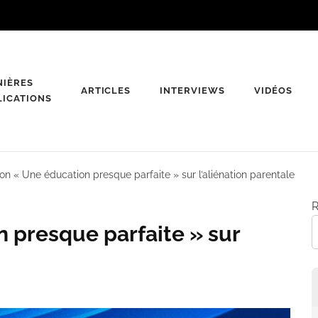
NIÈRES
ARTICLES
INTERVIEWS
VIDÉOS
LICATIONS
on « Une éducation presque parfaite » sur l’aliénation parentale
R
 presque parfaite » sur