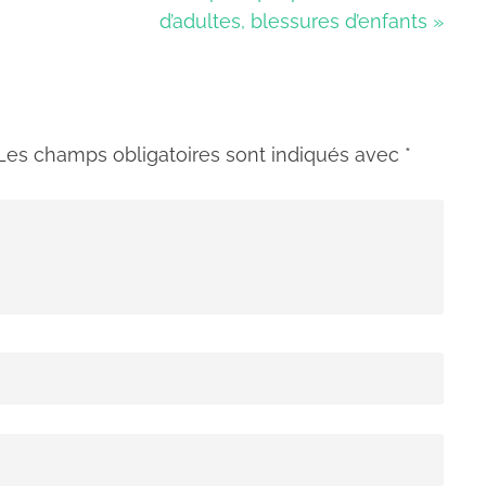
d’adultes, blessures d’enfants »
Les champs obligatoires sont indiqués avec
*