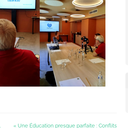
l
« Une Éducation presque parfaite : Conflits