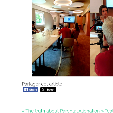
Partager cet article :
Navigation
« The truth about Parental Alienation » Tea