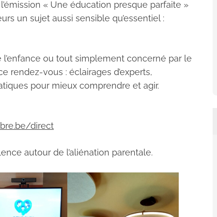
 l’émission « Une éducation presque parfaite »
rs un sujet aussi sensible qu’essentiel :
e l’enfance ou tout simplement concerné par le
ce rendez-vous : éclairages d’experts,
atiques pour mieux comprendre et agir.
bre.be/direct
ence autour de l’aliénation parentale.