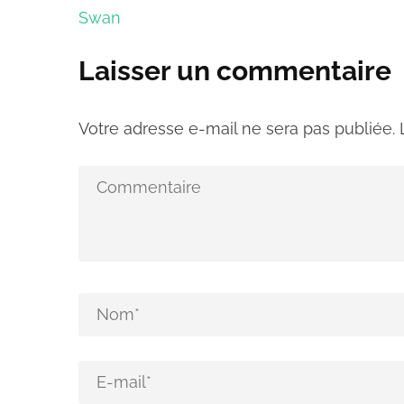
de
Swan
l’article
Laisser un commentaire
Votre adresse e-mail ne sera pas publiée.