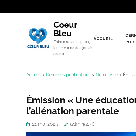
Aller
au
contenu
Coeur
(Pressez
Bleu
DER
Entrée)
ACCUEIL
Entre maman et papa,
PUB
leur cœur ne doit jamais
choisir.
Accueil
>
Dernières publications
>
Non classé
>
Émissi
Émission « Une éducation
l’aliénation parentale
21 mai 2025
admin5176