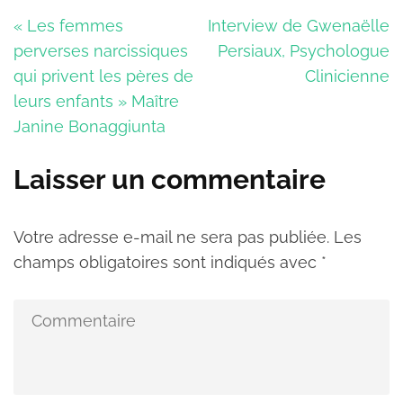
Navigation
« Les femmes
Interview de Gwenaëlle
de
perverses narcissiques
Persiaux, Psychologue
l’article
qui privent les pères de
Clinicienne
leurs enfants » Maître
Janine Bonaggiunta
Laisser un commentaire
Votre adresse e-mail ne sera pas publiée.
Les
champs obligatoires sont indiqués avec
*