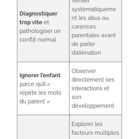
Vérifier
systématiqueme
Diagnostiquer
nt les abus ou
trop vite
et
carences
pathologiser un
parentales avant
conflit normal
de parler
d’aliénation
Observer
Ignorer l’enfant
directement ses
parce qu’il «
interactions et
répète les mots
son
du parent »
développement
Explorer les
facteurs multiples