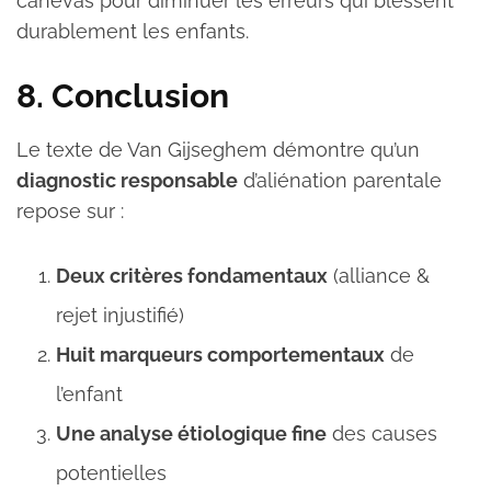
canevas pour diminuer les erreurs qui blessent
durablement les enfants.
8. Conclusion
Le texte de Van Gijseghem démontre qu’un
diagnostic responsable
d’aliénation parentale
repose sur :
Deux critères fondamentaux
(alliance &
rejet injustifié)
Huit marqueurs comportementaux
de
l’enfant
Une analyse étiologique fine
des causes
potentielles