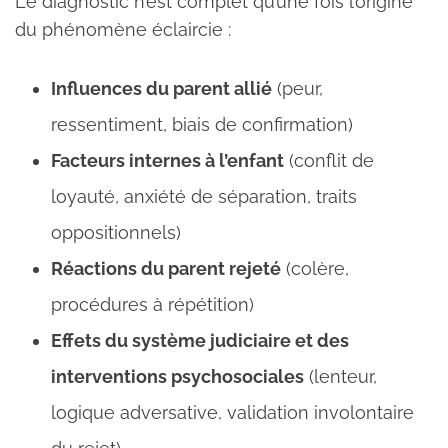
Le diagnostic n’est complet qu’une fois l’origine
du phénomène éclaircie :
Influences du parent allié
(peur,
ressentiment, biais de confirmation)
Facteurs internes à l’enfant
(conflit de
loyauté, anxiété de séparation, traits
oppositionnels)
Réactions du parent rejeté
(colère,
procédures à répétition)
Effets du système judiciaire et des
interventions psychosociales
(lenteur,
logique adversative, validation involontaire