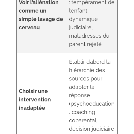
Voir l’aliénation
: tempérament de
comme un
l’enfant,
simple lavage de
dynamique
cerveau
judiciaire,
maladresses du
parent rejeté
Établir d’abord la
hiérarchie des
sources pour
adapter la
Choisir une
réponse
intervention
(psychoéducation
inadaptée
, coaching
coparental,
décision judiciaire