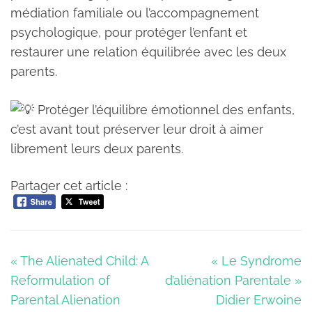
médiation familiale ou l’accompagnement
psychologique, pour protéger l’enfant et
restaurer une relation équilibrée avec les deux
parents.
Protéger l’équilibre émotionnel des enfants,
c’est avant tout préserver leur droit à aimer
librement leurs deux parents.
Partager cet article :
Navigation
« The Alienated Child: A
« Le Syndrome
de
Reformulation of
d’aliénation Parentale »
l’article
Parental Alienation
Didier Erwoine